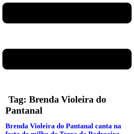
Tag:
Brenda Violeira do
Pantanal
Brenda Violeira do Pantanal canta na