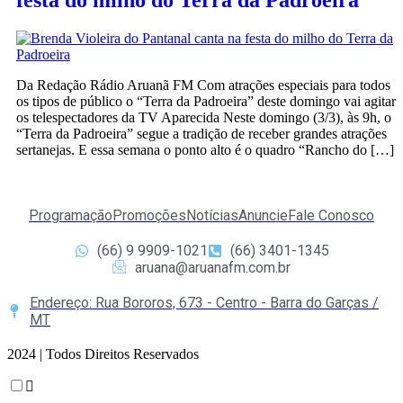
festa do milho do Terra da Padroeira
Da Redação Rádio Aruanã FM Com atrações especiais para todos
os tipos de público o “Terra da Padroeira” deste domingo vai agitar
os telespectadores da TV Aparecida Neste domingo (3/3), às 9h, o
“Terra da Padroeira” segue a tradição de receber grandes atrações
sertanejas. E essa semana o ponto alto é o quadro “Rancho do […]
Programação
Promoções
Notícias
Anuncie
Fale Conosco
(66) 9 9909-1021
(66) 3401-1345
aruana@aruanafm.com.br
Endereço: Rua Bororos, 673 - Centro - Barra do Garças /
MT
2024 | Todos Direitos Reservados