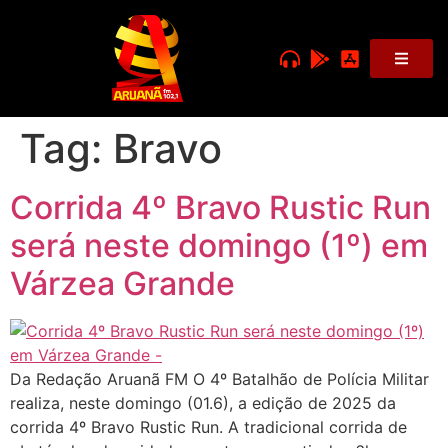
Tag:
Bravo
Corrida 4º Bravo Rustic Run
será neste domingo (1º) em
Várzea Grande
Da Redação Aruanã FM O 4º Batalhão de Polícia Militar
realiza, neste domingo (01.6), a edição de 2025 da
corrida 4º Bravo Rustic Run. A tradicional corrida de