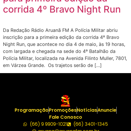
corrida 4º Bravo Night Run
Da Redação Rádio Aruanã FM A Polícia Militar abriu
inscrição para a primeira edição da corrida 4º Bravo
Night Run, que acontece no dia 4 de maio, às 19 horas,
com largada e chegada na sede do 4º Batalhão da
Polícia Militar, localizada na Avenida Filinto Muller, 7801,
em Várzea Grande. Os trajetos serão de […]
Programação
Promoções
Notícias
Anuncie
Fale Conosco
(66) 9 9909-1021
(66) 3401-1345