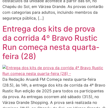
obstáculos da unidade acontece a partir das 6h, no
Chapéu do Sol, em Várzea Grande. As provas contarão
com categorias para adultos, incluindo membros da
segurança pública, […]
Entrega dos kits de prova
da corrida 4º Bravo Rustic
Run começa nesta quarta-
feira (28)
Da Redação Aruanã FM Começa nesta quarta-feira
(28.5), às 14h, a entrega dos kits de corrida da 4º Bravo
Rustic Run edição de 2025 para todos os participantes
da prova. As entregas ocorrem até sábado (31.5), no
Várzea Grande Shopping. A prova será realizada no