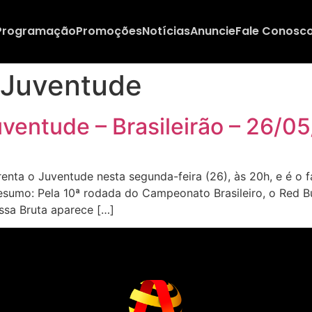
Programação
Promoções
Notícias
Anuncie
Fale Conosc
 Juventude
uventude – Brasileirão – 26/0
ta o Juventude nesta segunda-feira (26), às 20h, e é o fa
r. Resumo: Pela 10ª rodada do Campeonato Brasileiro, o Red 
sa Bruta aparece […]