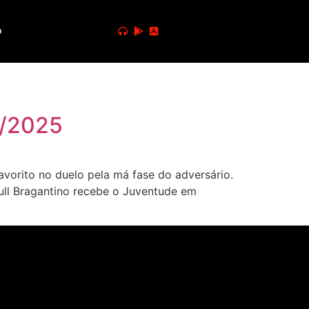
o
5/2025
vorito no duelo pela má fase do adversário.
Bull Bragantino recebe o Juventude em