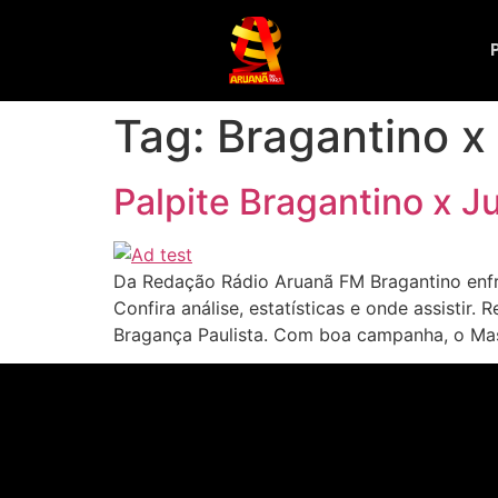
Tag:
Bragantino x
Palpite Bragantino x J
Da Redação Rádio Aruanã FM Bragantino enfren
Confira análise, estatísticas e onde assisti
Bragança Paulista. Com boa campanha, o Mas