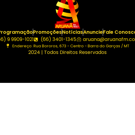
Programação
Promoções
Notícias
Anuncie
Fale Conosc
66) 9 9909-1021
(66) 3401-1345
aruana@aruanafm.co
Endereço: Rua Bororos, 673 - Centro - Barra do Garças / MT
2024 | Todos Direitos Reservados
el giriş
starzbet giriş
starzbet
starzbet güncel giriş
starzbe