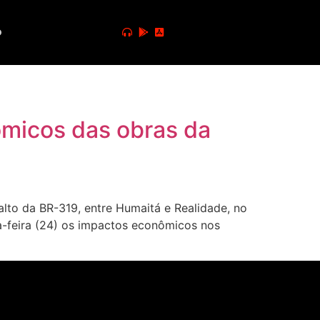
o
ômicos das obras da
to da BR-319, entre Humaitá e Realidade, no
feira (24) os impactos econômicos nos