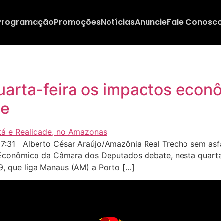
Programação
Promoções
Notícias
Anuncie
Fale Conosc
arta-feira os impactos econ
te
:31 Alberto César Araújo/Amazônia Real Trecho sem asfal
onômico da Câmara dos Deputados debate, nesta quarta-
, que liga Manaus (AM) a Porto […]