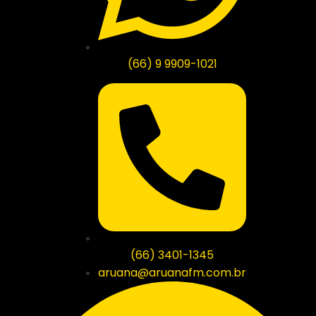
(66) 9 9909-1021
(66) 3401-1345
aruana@aruanafm.com.br