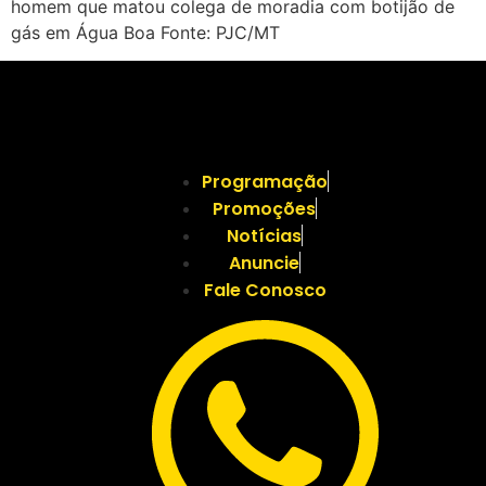
homem que matou colega de moradia com botijão de
gás em Água Boa Fonte: PJC/MT
Programação
Promoções
Notícias
Anuncie
Fale Conosco