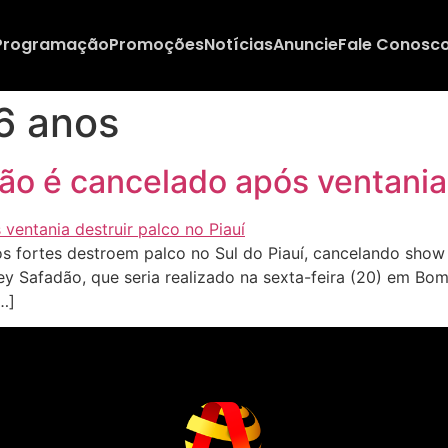
Programação
Promoções
Notícias
Anuncie
Fale Conosc
6 anos
o é cancelado após ventania d
 fortes destroem palco no Sul do Piauí, cancelando show
Safadão, que seria realizado na sexta-feira (20) em Bom J
…]