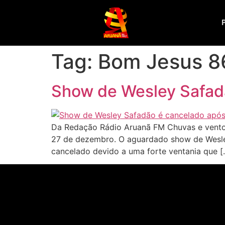
Tag:
Bom Jesus 8
Show de Wesley Safadã
Da Redação Rádio Aruanã FM Chuvas e ventos
27 de dezembro. O aguardado show de Wesley 
cancelado devido a uma forte ventania que [