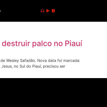
o
estruir palco no Piauí
 de Wesley Safadão. Nova data foi marcada:
esus, no Sul do Piauí, precisou ser