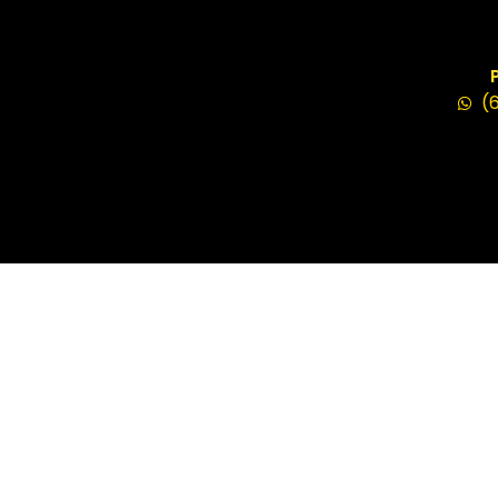
(
et
starzbet güncel giriş
starzbet giriş
starzbet
starzbet günc