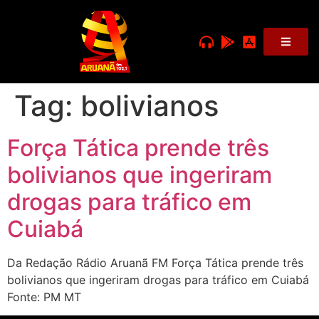
Tag:
bolivianos
Força Tática prende três
bolivianos que ingeriram
drogas para tráfico em
Cuiabá
Da Redação Rádio Aruanã FM Força Tática prende três
bolivianos que ingeriram drogas para tráfico em Cuiabá
Fonte: PM MT