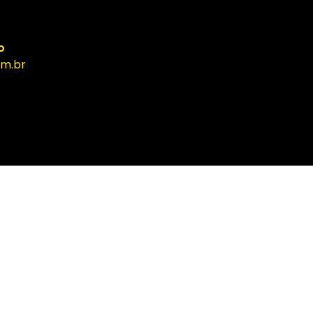
o
m.br
et giriş
starzbet
xslot güncel giriş
xslot giriş
xslot
xslot gün