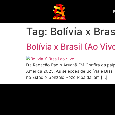
Tag:
Bolívia x Bra
Bolívia x Brasil (Ao Viv
Da Redação Rádio Aruanã FM Confira os palpit
América 2025. As seleções de Bolívia e Brasi
no Estádio Gonzalo Pozo Ripalda, em […]