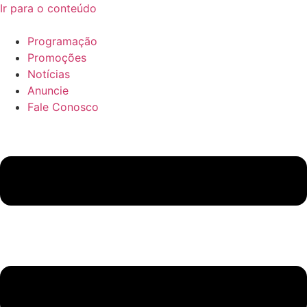
Ir para o conteúdo
Programação
Promoções
Notícias
Anuncie
Fale Conosco