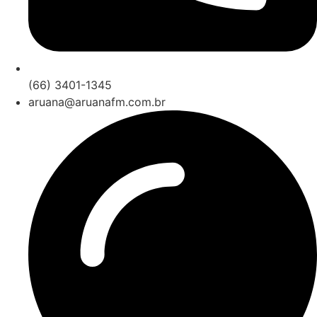
(66) 3401-1345
aruana@aruanafm.com.br