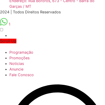
Endereço: Rua Bororos, 673 - Centro - Barra do
Garças / MT
2024 | Todos Direitos Reservados
1
Scroll Up
Programação
Promoções
Noticias
Anuncie
Fale Conosco