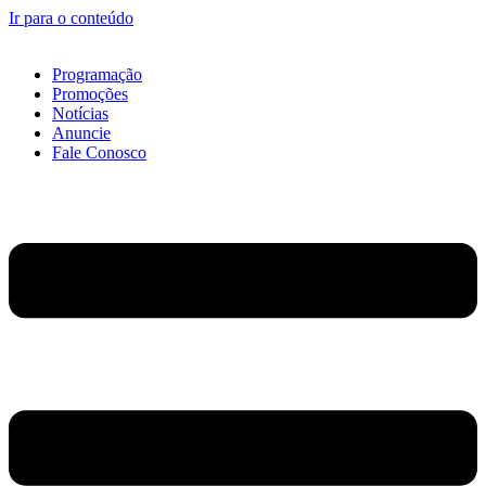
Ir para o conteúdo
Programação
Promoções
Notícias
Anuncie
Fale Conosco