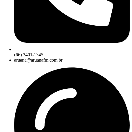
(66) 3401-1345
aruana@aruanafm.com.br