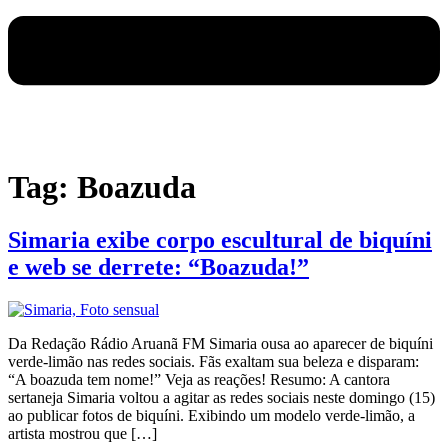
Tag:
Boazuda
Simaria exibe corpo escultural de biquíni
e web se derrete: “Boazuda!”
Da Redação Rádio Aruanã FM Simaria ousa ao aparecer de biquíni
verde-limão nas redes sociais. Fãs exaltam sua beleza e disparam:
“A boazuda tem nome!” Veja as reações! Resumo: A cantora
sertaneja Simaria voltou a agitar as redes sociais neste domingo (15)
ao publicar fotos de biquíni. Exibindo um modelo verde-limão, a
artista mostrou que […]