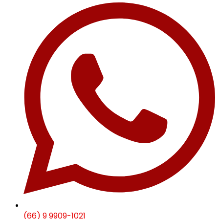
(66) 9 9909-1021