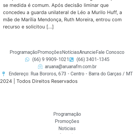
se medida é comum. Após decisão liminar que
concedeu a guarda unilateral de Léo a Murilo Huff, a
mãe de Marília Mendonça, Ruth Moreira, entrou com
recurso e solicitou […]
Programação
Promoções
Notícias
Anuncie
Fale Conosco
(66) 9 9909-1021
(66) 3401-1345
aruana@aruanafm.com.br
Endereço: Rua Bororos, 673 - Centro - Barra do Garças / MT
2024 | Todos Direitos Reservados
Programação
Promoções
Noticias