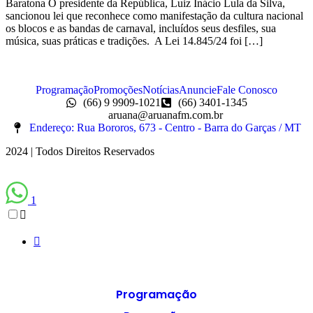
Baratona O presidente da República, Luiz Inácio Lula da Silva,
sancionou lei que reconhece como manifestação da cultura nacional
os blocos e as bandas de carnaval, incluídos seus desfiles, sua
música, suas práticas e tradições. A Lei 14.845/24 foi […]
Programação
Promoções
Notícias
Anuncie
Fale Conosco
(66) 9 9909-1021
(66) 3401-1345
aruana@aruanafm.com.br
Endereço: Rua Bororos, 673 - Centro - Barra do Garças / MT
2024 | Todos Direitos Reservados
1
Programação