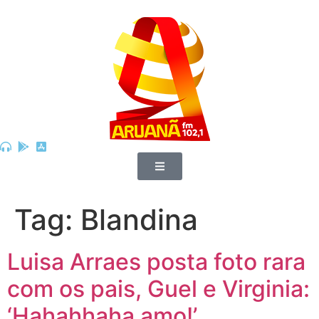
Tag:
Blandina
Luisa Arraes posta foto rara
com os pais, Guel e Virginia:
‘Hahahhaha amo!’