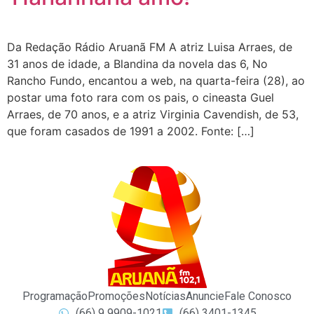
Da Redação Rádio Aruanã FM A atriz Luisa Arraes, de
31 anos de idade, a Blandina da novela das 6, No
Rancho Fundo, encantou a web, na quarta-feira (28), ao
postar uma foto rara com os pais, o cineasta Guel
Arraes, de 70 anos, e a atriz Virginia Cavendish, de 53,
que foram casados de 1991 a 2002. Fonte: […]
Programação
Promoções
Notícias
Anuncie
Fale Conosco
(66) 9 9909-1021
(66) 3401-1345