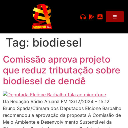
Tag:
biodiesel
Comissão aprova projeto
que reduz tributação sobre
biodiesel de dendê
Da Redação Rádio Aruanã FM 13/12/2024 – 15:12
Bruno Spada/Câmara dos Deputados Elcione Barbalho
recomendou a aprovação da proposta A Comissão de
Meio Ambiente e Desenvolvimento Sustentável da