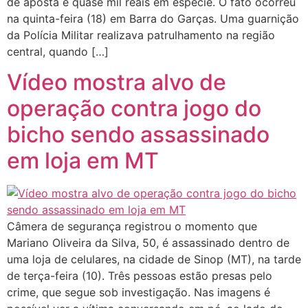
de aposta e quase mil reais em espécie. O fato ocorreu
na quinta-feira (18) em Barra do Garças. Uma guarnição
da Polícia Militar realizava patrulhamento na região
central, quando […]
Vídeo mostra alvo de
operação contra jogo do
bicho sendo assassinado
em loja em MT
Câmera de segurança registrou o momento que
Mariano Oliveira da Silva, 50, é assassinado dentro de
uma loja de celulares, na cidade de Sinop (MT), na tarde
de terça-feira (10). Três pessoas estão presas pelo
crime, que segue sob investigação. Nas imagens é