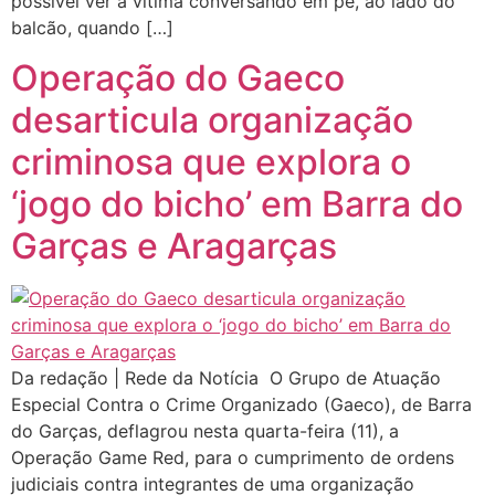
possível ver a vítima conversando em pé, ao lado do
balcão, quando […]
Operação do Gaeco
desarticula organização
criminosa que explora o
‘jogo do bicho’ em Barra do
Garças e Aragarças
Da redação | Rede da Notícia O Grupo de Atuação
Especial Contra o Crime Organizado (Gaeco), de Barra
do Garças, deflagrou nesta quarta-feira (11), a
Operação Game Red, para o cumprimento de ordens
judiciais contra integrantes de uma organização