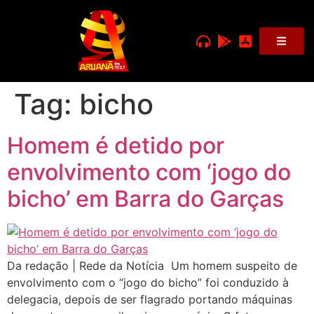
Tag:
bicho
Homem é detido por
envolvimento com ‘jogo do
bicho’ em Barra do Garças
Da redação | Rede da Notícia Um homem suspeito de
envolvimento com o “jogo do bicho” foi conduzido à
delegacia, depois de ser flagrado portando máquinas