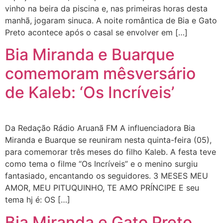
vinho na beira da piscina e, nas primeiras horas desta
manhã, jogaram sinuca. A noite romântica de Bia e Gato
Preto acontece após o casal se envolver em […]
Bia Miranda e Buarque
comemoram mêsversário
de Kaleb: ‘Os Incríveis’
Da Redação Rádio Aruanã FM A influenciadora Bia
Miranda e Buarque se reuniram nesta quinta-feira (05),
para comemorar três meses do filho Kaleb. A festa teve
como tema o filme “Os Incríveis” e o menino surgiu
fantasiado, encantando os seguidores. 3 MESES MEU
AMOR, MEU PITUQUINHO, TE AMO PRÍNCIPE E seu
tema hj é: OS […]
Bia Miranda e Gato Preto