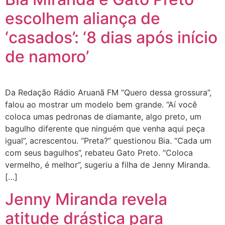
escolhem aliança de
‘casados’: ‘8 dias após início
de namoro’
Da Redação Rádio Aruanã FM “Quero dessa grossura”,
falou ao mostrar um modelo bem grande. “Aí você
coloca umas pedronas de diamante, algo preto, um
bagulho diferente que ninguém que venha aqui peça
igual”, acrescentou. “Preta?” questionou Bia. “Cada um
com seus bagulhos”, rebateu Gato Preto. “Coloca
vermelho, é melhor”, sugeriu a filha de Jenny Miranda.
[…]
Jenny Miranda revela
atitude drástica para