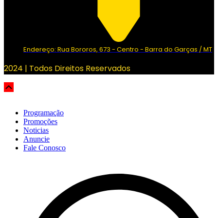
Endereço: Rua Bororos, 673 - Centro - Barra do Garças / MT
2024 | Todos Direitos Reservados
Scroll
Up
Programação
Promoções
Noticias
Anuncie
Fale Conosco