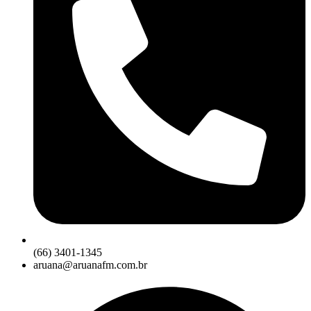
(66) 3401-1345
aruana@aruanafm.com.br