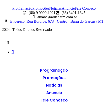
Programação
Promoções
Notícias
Anuncie
Fale Conosco
(66) 9 9909-1021
(66) 3401-1345
aruana@aruanafm.com.br
Endereço: Rua Bororos, 673 - Centro - Barra do Garças / MT
2024 | Todos Direitos Reservados
Programação
Promoções
Noticias
Anuncie
Fale Conosco