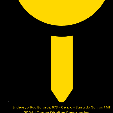
Endereço: Rua Bororos, 673 - Centro - Barra do Garças / MT
2024 | Todos Direitos Reservados