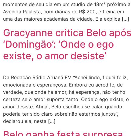
momentos de seu dia em um studio de 18m² próximo à
Avenida Paulista, com diárias de R$ 200, e treina em
uma das maiores academias da cidade. Ela explica […]
Gracyanne critica Belo após
‘Domingão’: ‘Onde o ego
existe, o amor desiste’
Da Redação Rádio Aruanã FM “Achei lindo, fiquei feliz,
emocionada e esperançosa. Embora eu acredite, de
verdade, que onde há amor, há esperança, não tenho
certeza se o amor suporta tanto. Onde o ego existe, o
amor desiste. Afinal, Belo escolheu se calar, quando
poderia ter sido claro sobre não estarmos juntos”,
declarou ela, nesta […]
Belo ganha festa surpresa