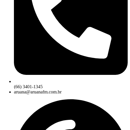
(66) 3401-1345
aruana@aruanafm.com.br