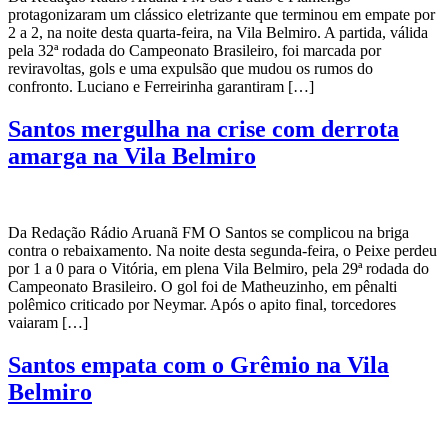
protagonizaram um clássico eletrizante que terminou em empate por
2 a 2, na noite desta quarta-feira, na Vila Belmiro. A partida, válida
pela 32ª rodada do Campeonato Brasileiro, foi marcada por
reviravoltas, gols e uma expulsão que mudou os rumos do
confronto. Luciano e Ferreirinha garantiram […]
Santos mergulha na crise com derrota
amarga na Vila Belmiro
Da Redação Rádio Aruanã FM O Santos se complicou na briga
contra o rebaixamento. Na noite desta segunda-feira, o Peixe perdeu
por 1 a 0 para o Vitória, em plena Vila Belmiro, pela 29ª rodada do
Campeonato Brasileiro. O gol foi de Matheuzinho, em pênalti
polêmico criticado por Neymar. Após o apito final, torcedores
vaiaram […]
Santos empata com o Grêmio na Vila
Belmiro