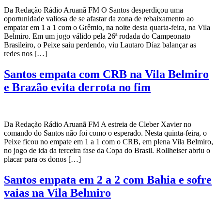
Da Redação Rádio Aruanã FM O Santos desperdiçou uma
oportunidade valiosa de se afastar da zona de rebaixamento ao
empatar em 1 a 1 com o Grêmio, na noite desta quarta-feira, na Vila
Belmiro. Em um jogo válido pela 26ª rodada do Campeonato
Brasileiro, o Peixe saiu perdendo, viu Lautaro Díaz balançar as
redes nos […]
Santos empata com CRB na Vila Belmiro
e Brazão evita derrota no fim
Da Redação Rádio Aruanã FM A estreia de Cleber Xavier no
comando do Santos não foi como o esperado. Nesta quinta-feira, o
Peixe ficou no empate em 1 a 1 com o CRB, em plena Vila Belmiro,
no jogo de ida da terceira fase da Copa do Brasil. Rollheiser abriu o
placar para os donos […]
Santos empata em 2 a 2 com Bahia e sofre
vaias na Vila Belmiro