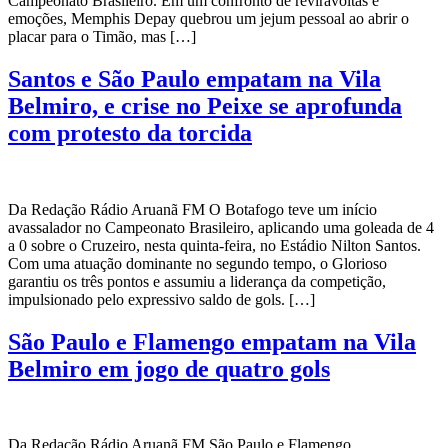
Campeonato Brasileiro. Em um confronto de reviravoltas e
emoções, Memphis Depay quebrou um jejum pessoal ao abrir o
placar para o Timão, mas […]
Santos e São Paulo empatam na Vila
Belmiro, e crise no Peixe se aprofunda
com protesto da torcida
Da Redação Rádio Aruanã FM O Botafogo teve um início
avassalador no Campeonato Brasileiro, aplicando uma goleada de 4
a 0 sobre o Cruzeiro, nesta quinta-feira, no Estádio Nilton Santos.
Com uma atuação dominante no segundo tempo, o Glorioso
garantiu os três pontos e assumiu a liderança da competição,
impulsionado pelo expressivo saldo de gols. […]
São Paulo e Flamengo empatam na Vila
Belmiro em jogo de quatro gols
Da Redação Rádio Aruanã FM São Paulo e Flamengo