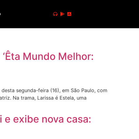
o
e ‘Êta Mundo Melhor:
 desta segunda-feira (16), em São Paulo, com
triz. Na trama, Larissa é Estela, uma
i e exibe nova casa: