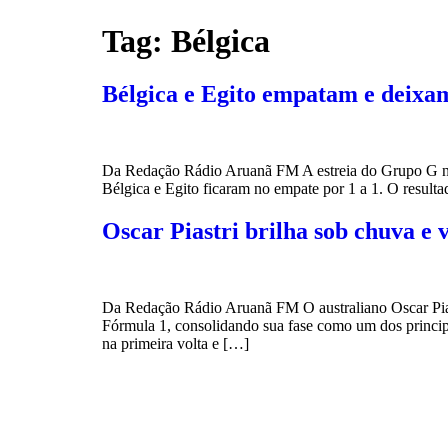
Tag:
Bélgica
Bélgica e Egito empatam e deix
Da Redação Rádio Aruanã FM A estreia do Grupo G na
Bélgica e Egito ficaram no empate por 1 a 1. O resul
Oscar Piastri brilha sob chuva e 
Da Redação Rádio Aruanã FM O australiano Oscar Pia
Fórmula 1, consolidando sua fase como um dos princip
na primeira volta e […]