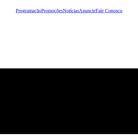
Programação
Promoções
Notícias
Anuncie
Fale Conosco