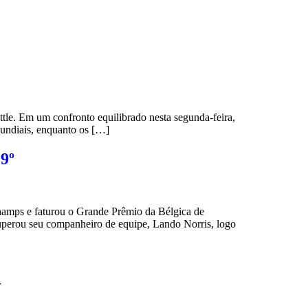
. Em um confronto equilibrado nesta segunda-feira,
Mundiais, enquanto os […]
 9º
amps e faturou o Grande Prêmio da Bélgica de
uperou seu companheiro de equipe, Lando Norris, logo
r