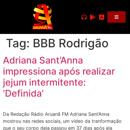
Tag:
BBB Rodrigão
Adriana Sant’Anna
impressiona após realizar
jejum intermitente:
‘Definida’
Da Redação Rádio Aruanã FM Adriana Sant’Anna
mostrou nas redes sociais, um vídeo da tranformação
que o seu corpo dela passou em 37 dias após ela