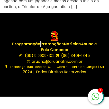
jogando com um jogador a menos desde o início da
partida, o Tricolor de Aço garantiu a […]
Programação
Promoções
Notícias
Anuncie
Fale Conosco
(66) 9 9909-1021
(66) 3401-1345
aruana@aruanafm.com.br
Endereço: Rua Bororos, 673 - Centro - Barra do Garças / MT
2024 | Todos Direitos Reservados
1
zbet
starzbet güncel giriş
starzbet giriş
starzbet
starzbet gü