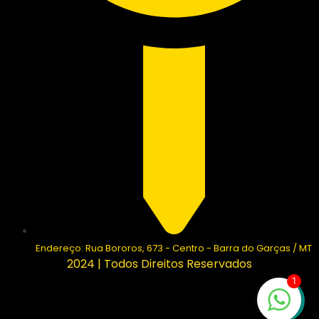
Endereço: Rua Bororos, 673 - Centro - Barra do Garças / MT
2024 | Todos Direitos Reservados
1