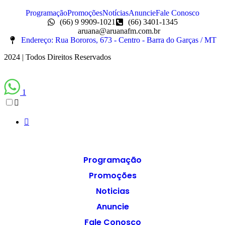
Programação
Promoções
Notícias
Anuncie
Fale Conosco
(66) 9 9909-1021
(66) 3401-1345
aruana@aruanafm.com.br
Endereço: Rua Bororos, 673 - Centro - Barra do Garças / MT
2024 | Todos Direitos Reservados
1
Programação
Promoções
Noticias
Anuncie
Fale Conosco