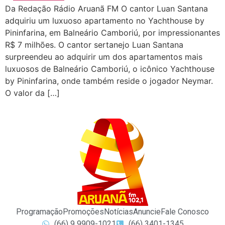
Da Redação Rádio Aruanã FM O cantor Luan Santana
adquiriu um luxuoso apartamento no Yachthouse by
Pininfarina, em Balneário Camboriú, por impressionantes
R$ 7 milhões. O cantor sertanejo Luan Santana
surpreendeu ao adquirir um dos apartamentos mais
luxuosos de Balneário Camboriú, o icônico Yachthouse
by Pininfarina, onde também reside o jogador Neymar.
O valor da […]
Programação
Promoções
Notícias
Anuncie
Fale Conosco
(66) 9 9909-1021
(66) 3401-1345