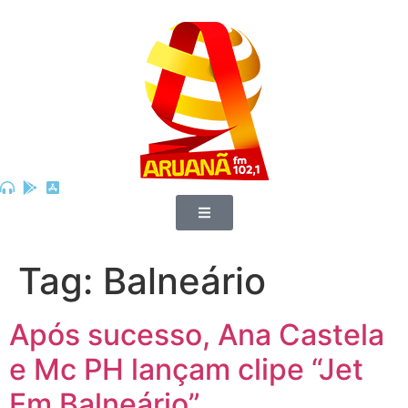
Tag:
Balneário
Após sucesso, Ana Castela
e Mc PH lançam clipe “Jet
Em Balneário”