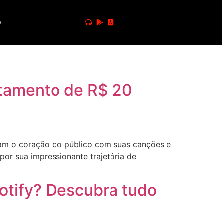
o
rtamento de R$ 20
tam o coração do público com suas canções e
or sua impressionante trajetória de
otify? Descubra tudo