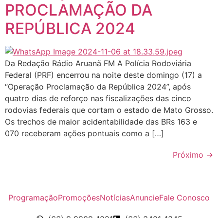
PROCLAMAÇÃO DA
REPÚBLICA 2024
Da Redação Rádio Aruanã FM A Polícia Rodoviária
Federal (PRF) encerrou na noite deste domingo (17) a
“Operação Proclamação da República 2024”, após
quatro dias de reforço nas fiscalizações das cinco
rodovias federais que cortam o estado de Mato Grosso.
Os trechos de maior acidentabilidade das BRs 163 e
070 receberam ações pontuais como a […]
Próximo
→
Programação
Promoções
Notícias
Anuncie
Fale Conosco