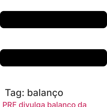
Tag:
balanço
PRF divulga balanço da