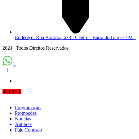
Endereço: Rua Bororos, 673 - Centro - Barra do Garças / MT
2024 | Todos Direitos Reservados
1
Scroll Up
Programação
Promoções
Noticias
Anuncie
Fale Conosco