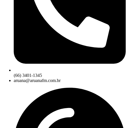
(66) 3401-1345
aruana@aruanafm.com.br