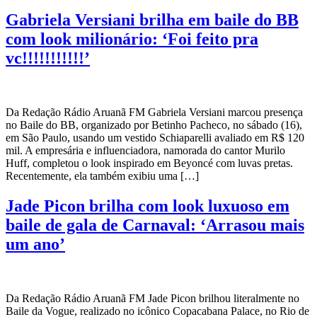
Gabriela Versiani brilha em baile do BB
com look milionário: ‘Foi feito pra
vc!!!!!!!!!!!’
Da Redação Rádio Aruanã FM Gabriela Versiani marcou presença
no Baile do BB, organizado por Betinho Pacheco, no sábado (16),
em São Paulo, usando um vestido Schiaparelli avaliado em R$ 120
mil. A empresária e influenciadora, namorada do cantor Murilo
Huff, completou o look inspirado em Beyoncé com luvas pretas.
Recentemente, ela também exibiu uma […]
Jade Picon brilha com look luxuoso em
baile de gala de Carnaval: ‘Arrasou mais
um ano’
Da Redação Rádio Aruanã FM Jade Picon brilhou literalmente no
Baile da Vogue, realizado no icônico Copacabana Palace, no Rio de