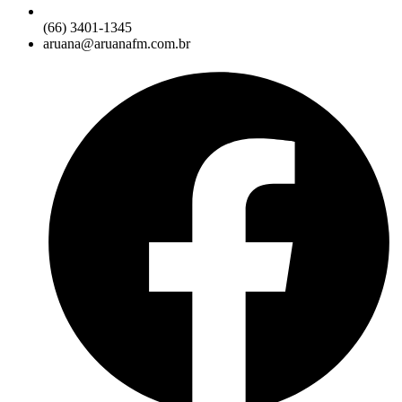
(66) 3401-1345
aruana@aruanafm.com.br