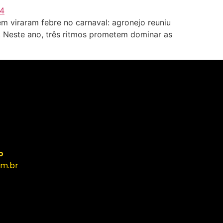
 viraram febre no carnaval: agronejo reuniu
o. Neste ano, três ritmos prometem dominar as
o
m.br