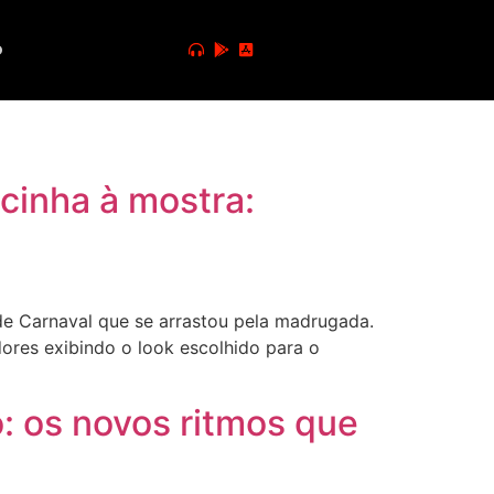
o
cinha à mostra:
de Carnaval que se arrastou pela madrugada.
ores exibindo o look escolhido para o
: os novos ritmos que