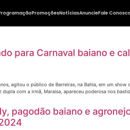
Programação
Promoções
Notícias
Anuncie
Fale Conosc
do para Carnaval baiano e cal
os, agitou o público de Barreiras, na Bahia, em um show 
z dupla com a irmã, Maraisa, apareceu poderosa nos bastid
, pagodão baiano e agronejo
 2024