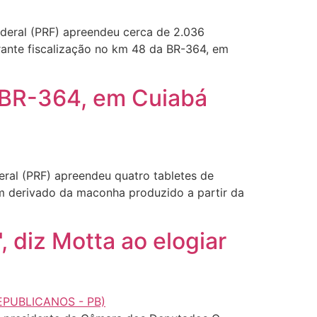
ederal (PRF) apreendeu cerca de 2.036
ante fiscalização no km 48 da BR-364, em
 BR-364, em Cuiabá
eral (PRF) apreendeu quatro tabletes de
um derivado da maconha produzido a partir da
 diz Motta ao elogiar