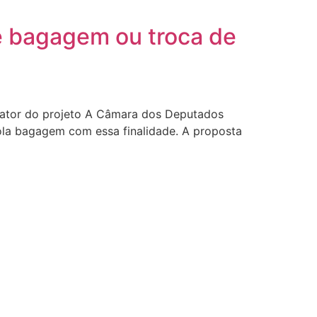
de bagagem ou troca de
lator do projeto A Câmara dos Deputados
iola bagagem com essa finalidade. A proposta