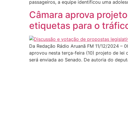
passageiros, a equipe identificou uma adoles
Câmara aprova projeto
etiquetas para o tráfi
Da Redação Rádio Aruanã FM 11/12/2024 – 00
aprovou nesta terça-feira (10) projeto de le
será enviada ao Senado. De autoria do depu