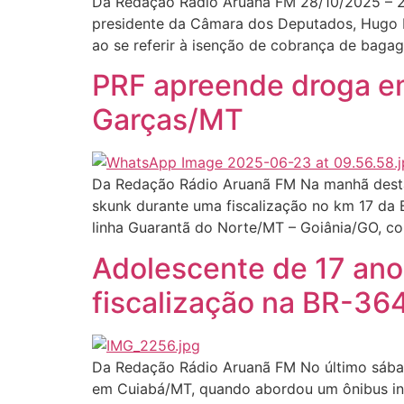
Da Redação Rádio Aruanã FM 28/10/2025 – 2
presidente da Câmara dos Deputados, Hugo Mo
ao se referir à isenção de cobrança de bag
PRF apreende droga e
Garças/MT
Da Redação Rádio Aruanã FM Na manhã desta 
skunk durante uma fiscalização no km 17 da
linha Guarantã do Norte/MT – Goiânia/GO, co
Adolescente de 17 an
fiscalização na BR-36
Da Redação Rádio Aruanã FM No último sábado 
em Cuiabá/MT, quando abordou um ônibus inte