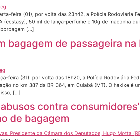
a-feira (01), por volta das 23h42, a Polícia Rodoviária F
(ecstasy), 50 ml de lança-perfume e 10g de maconha dur
 abordagem […]
m bagagem de passageira na
-feira (31), por volta das 18h20, a Polícia Rodoviária Fed
ização no km 387 da BR-364, em Cuiabá (MT). O haxixe é 
isso, […]
abusos contra consumidores",
ho de bagagem