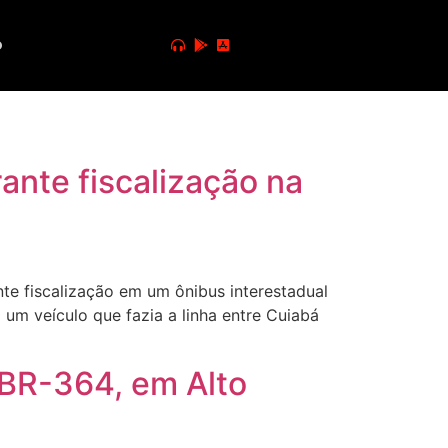
o
nte fiscalização na
te fiscalização em um ônibus interestadual
um veículo que fazia a linha entre Cuiabá
BR-364, em Alto