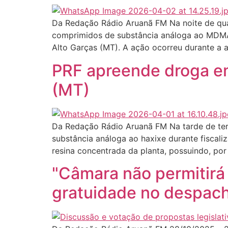
Da Redação Rádio Aruanã FM Na noite de quart
comprimidos de substância análoga ao MDMA 
Alto Garças (MT). A ação ocorreu durante a
PRF apreende droga e
(MT)
Da Redação Rádio Aruanã FM Na tarde de terça
substância análoga ao haxixe durante fiscal
resina concentrada da planta, possuindo, por 
"Câmara não permitirá 
gratuidade no despac