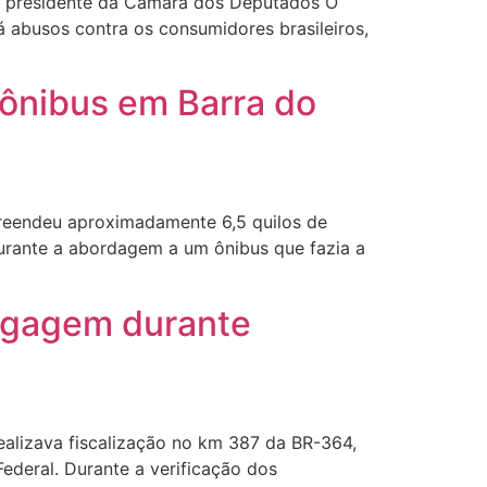
 presidente da Câmara dos Deputados O
 abusos contra os consumidores brasileiros,
ônibus em Barra do
preendeu aproximadamente 6,5 quilos de
urante a abordagem a um ônibus que fazia a
agagem durante
ealizava fiscalização no km 387 da BR-364,
ederal. Durante a verificação dos