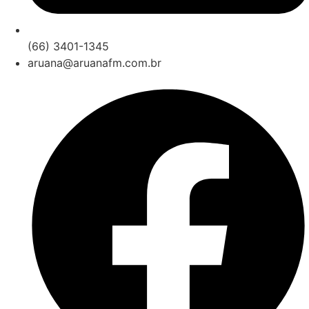
(66) 3401-1345
aruana@aruanafm.com.br