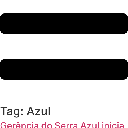
Tag:
Azul
Gerência do Serra Azul inicia