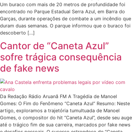
Um buraco com mais de 20 metros de profundidade foi
encontrado no Parque Estadual Serra Azul, em Barra do
Garças, durante operações de combate a um incêndio que
duram duas semanas. O parque informou que o buraco foi
descoberto […]
Cantor de “Caneta Azul”
sofre trágica consequência
de fake news
Da Redação Rádio Aruanã FM A Tragédia de Manoel
Gomes: O Fim do Fenômeno “Caneta Azul” Resumo: Neste
artigo, exploramos a trajetória tumultuada de Manoel
Gomes, o compositor do hit “Caneta Azul”, desde seu auge
até o trágico fim de sua carreira, marcados por fake news
e desafios pessoais. O sucesso estrondoso de “Caneta