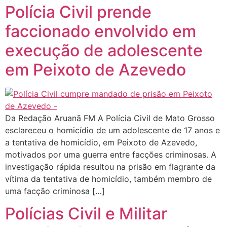
Polícia Civil prende
faccionado envolvido em
execução de adolescente
em Peixoto de Azevedo
Da Redação Aruanã FM A Polícia Civil de Mato Grosso
esclareceu o homicídio de um adolescente de 17 anos e
a tentativa de homicídio, em Peixoto de Azevedo,
motivados por uma guerra entre facções criminosas. A
investigação rápida resultou na prisão em flagrante da
vítima da tentativa de homicídio, também membro de
uma facção criminosa […]
Polícias Civil e Militar