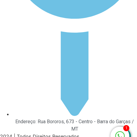
Endereço: Rua Bororos, 673 - Centro - Barra do Garças /
1
MT
2024 | Todos Direitos Reservados