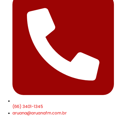
(66) 3401-1345
aruana@aruanafm.com.br