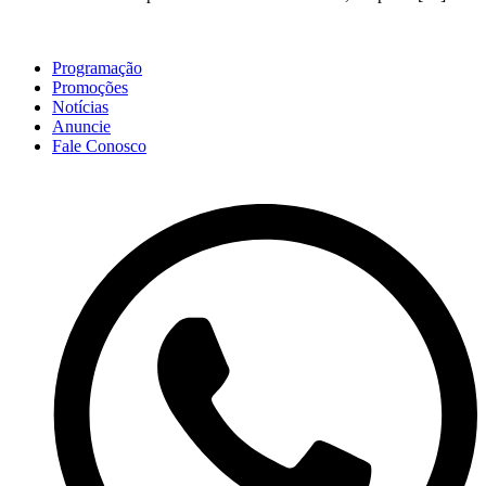
Programação
Promoções
Notícias
Anuncie
Fale Conosco