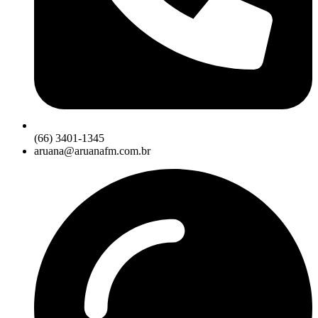
(66) 3401-1345
aruana@aruanafm.com.br