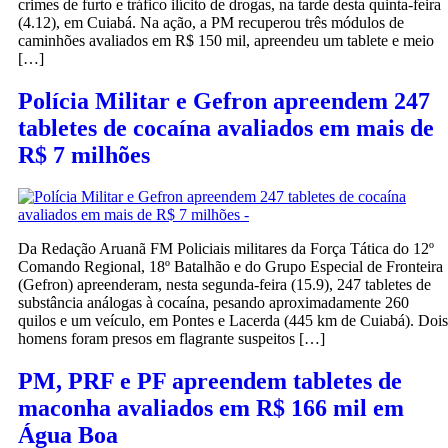
crimes de furto e tráfico ilícito de drogas, na tarde desta quinta-feira
(4.12), em Cuiabá. Na ação, a PM recuperou três módulos de
caminhões avaliados em R$ 150 mil, apreendeu um tablete e meio
[…]
Polícia Militar e Gefron apreendem 247
tabletes de cocaína avaliados em mais de
R$ 7 milhões
Da Redação Aruanã FM Policiais militares da Força Tática do 12º
Comando Regional, 18º Batalhão e do Grupo Especial de Fronteira
(Gefron) apreenderam, nesta segunda-feira (15.9), 247 tabletes de
substância análogas à cocaína, pesando aproximadamente 260
quilos e um veículo, em Pontes e Lacerda (445 km de Cuiabá). Dois
homens foram presos em flagrante suspeitos […]
PM, PRF e PF apreendem tabletes de
maconha avaliados em R$ 166 mil em
Água Boa