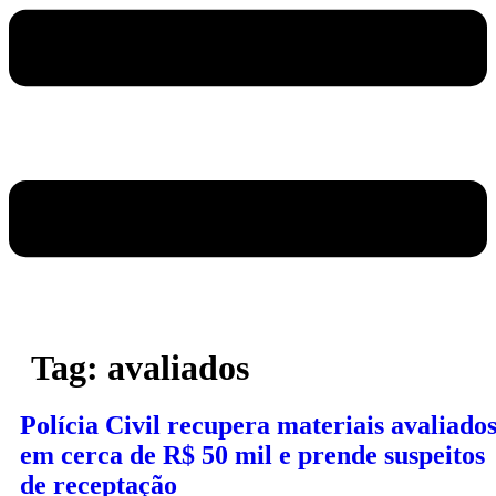
Tag:
avaliados
Polícia Civil recupera materiais avaliado
em cerca de R$ 50 mil e prende suspeitos
de receptação