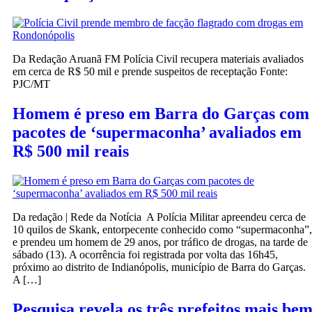
Da Redação Aruanã FM Polícia Civil recupera materiais avaliados
em cerca de R$ 50 mil e prende suspeitos de receptação Fonte:
PJC/MT
Homem é preso em Barra do Garças com
pacotes de ‘supermaconha’ avaliados em
R$ 500 mil reais
Da redação | Rede da Notícia A Polícia Militar apreendeu cerca de
10 quilos de Skank, entorpecente conhecido como “supermaconha”,
e prendeu um homem de 29 anos, por tráfico de drogas, na tarde de
sábado (13). A ocorrência foi registrada por volta das 16h45,
próximo ao distrito de Indianópolis, município de Barra do Garças.
A […]
Pesquisa revela os três prefeitos mais be