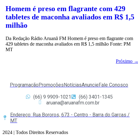
Homem é preso em flagrante com 429
tabletes de maconha avaliados em R$ 1,5
milhão
Da Redação Rádio Aruanã FM Homem é preso em flagrante com
429 tabletes de maconha avaliados em R$ 1,5 milhão Fonte: PM
MT
Próximo
Programação
Promoções
Notícias
Anuncie
Fale Conosco
(66) 9 9909-1021
(66) 3401-1345
aruana@aruanafm.com.br
Endereço: Rua Bororos, 673 - Centro - Barra do Garças /
MT
2024 | Todos Direitos Reservados