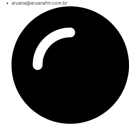
aruana@aruanafm.com.br