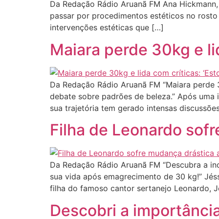
Da Redação Rádio Aruanã FM Ana Hickmann, de 
passar por procedimentos estéticos no rosto
intervenções estéticas que […]
Maiara perde 30kg e lid
Da Redação Rádio Aruanã FM “Maiara perde 3
debate sobre padrões de beleza.” Após uma i
sua trajetória tem gerado intensas discussões
Filha de Leonardo sof
Da Redação Rádio Aruanã FM “Descubra a incr
sua vida após emagrecimento de 30 kg!” Jéss
filha do famoso cantor sertanejo Leonardo, J
Descobri a importância