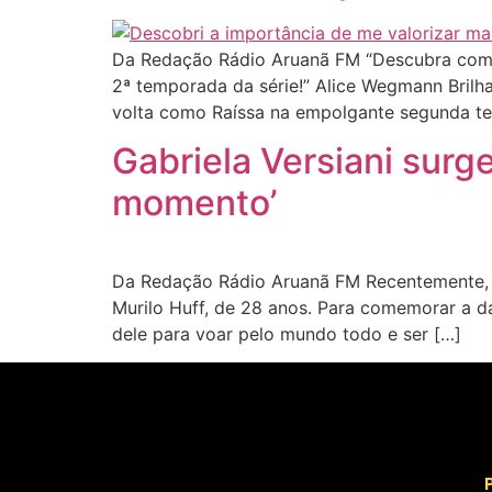
Da Redação Rádio Aruanã FM “Descubra como 
2ª temporada da série!” Alice Wegmann Brilh
volta como Raíssa na empolgante segunda t
Gabriela Versiani sur
momento’
Da Redação Rádio Aruanã FM Recentemente, G
Murilo Huff, de 28 anos. Para comemorar a da
dele para voar pelo mundo todo e ser […]