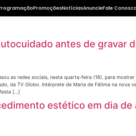
Programação
Promoções
Notícias
Anuncie
Fale Conosc
utocuidado antes de gravar 
ou as redes sociais, nesta quarta-feira (18), para most
Tudo, da TV Globo. Intérprete de Maria de Fátima na nova 
festa […]
edimento estético em dia de