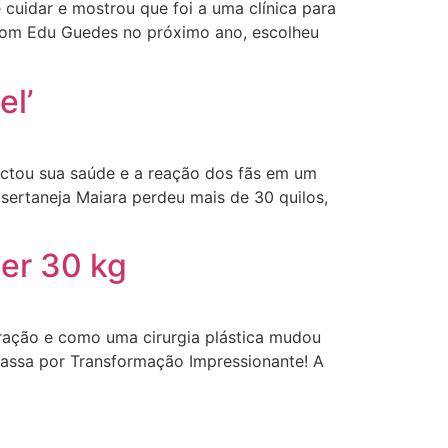
cuidar e mostrou que foi a uma clínica para
 com Edu Guedes no próximo ano, escolheu
el’
ctou sua saúde e a reação dos fãs em um
ertaneja Maiara perdeu mais de 30 quilos,
er 30 kg
eração e como uma cirurgia plástica mudou
Passa por Transformação Impressionante! A