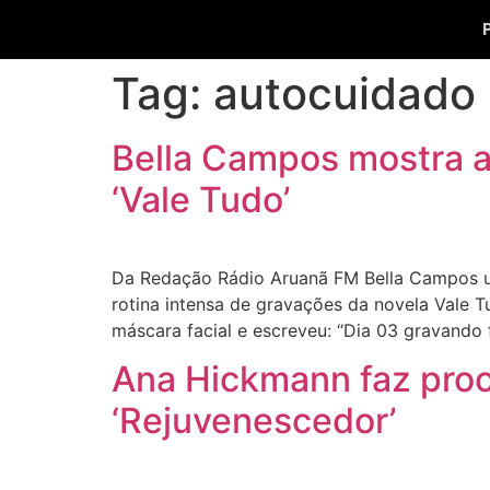
Tag:
autocuidado
Bella Campos mostra a
‘Vale Tudo’
Da Redação Rádio Aruanã FM Bella Campos us
rotina intensa de gravações da novela Vale 
máscara facial e escreveu: “Dia 03 gravando 
Ana Hickmann faz proc
‘Rejuvenescedor’