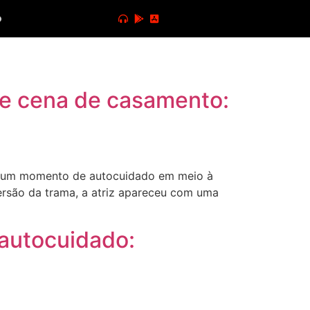
o
de cena de casamento:
rar um momento de autocuidado em meio à
versão da trama, a atriz apareceu com uma
 autocuidado: