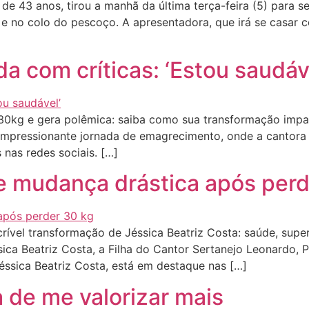
43 anos, tirou a manhã da última terça-feira (5) para se 
 e no colo do pescoço. A apresentadora, que irá se casar
a com críticas: ‘Estou saudáv
0kg e gera polêmica: saiba como sua transformação impa
mpressionante jornada de emagrecimento, onde a cantora s
 nas redes sociais. […]
re mudança drástica após perd
ível transformação de Jéssica Beatriz Costa: saúde, sup
ica Beatriz Costa, a Filha do Cantor Sertanejo Leonardo, 
éssica Beatriz Costa, está em destaque nas […]
 de me valorizar mais