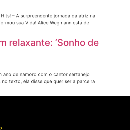
ts! – A surpreendente jornada da atriz na
sformou sua Vida! Alice Wegmann está de
m relaxante: ‘Sonho de
m ano de namoro com o cantor sertanejo
o texto, ela disse que quer ser a parceira
o