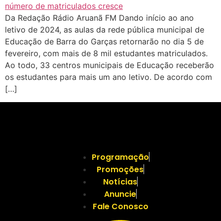
Da Redação Rádio Aruanã FM Dando início ao ano
letivo de 2024, as aulas da rede pública municipal de
Educação de Barra do Garças retornarão no dia 5 de
fevereiro, com mais de 8 mil estudantes matriculados.
Ao todo, 33 centros municipais de Educação receberão
os estudantes para mais um ano letivo. De acordo com
[…]
Programação
Promoções
Notícias
Anuncie
Fale Conosco