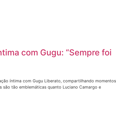
ntima com Gugu: “Sempre foi
lação íntima com Gugu Liberato, compartilhando momentos
ras são tão emblemáticas quanto Luciano Camargo e