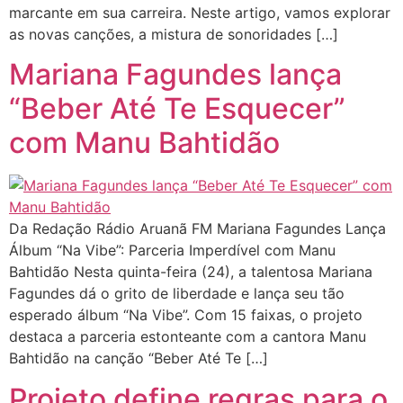
marcante em sua carreira. Neste artigo, vamos explorar
as novas canções, a mistura de sonoridades […]
Mariana Fagundes lança
“Beber Até Te Esquecer”
com Manu Bahtidão
Da Redação Rádio Aruanã FM Mariana Fagundes Lança
Álbum “Na Vibe”: Parceria Imperdível com Manu
Bahtidão Nesta quinta-feira (24), a talentosa Mariana
Fagundes dá o grito de liberdade e lança seu tão
esperado álbum “Na Vibe”. Com 15 faixas, o projeto
destaca a parceria estonteante com a cantora Manu
Bahtidão na canção “Beber Até Te […]
Projeto define regras para o