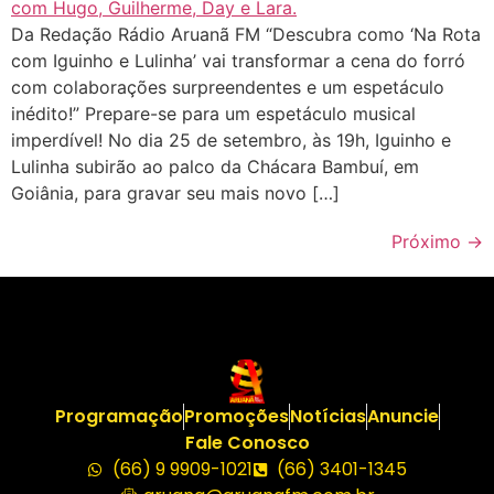
Da Redação Rádio Aruanã FM “Descubra como ‘Na Rota
com Iguinho e Lulinha’ vai transformar a cena do forró
com colaborações surpreendentes e um espetáculo
inédito!” Prepare-se para um espetáculo musical
imperdível! No dia 25 de setembro, às 19h, Iguinho e
Lulinha subirão ao palco da Chácara Bambuí, em
Goiânia, para gravar seu mais novo […]
Próximo
→
Programação
Promoções
Notícias
Anuncie
Fale Conosco
(66) 9 9909-1021
(66) 3401-1345