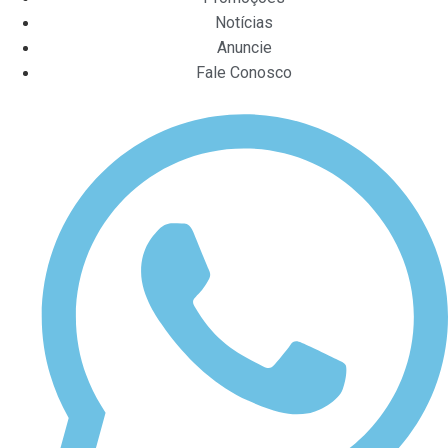
Notícias
Anuncie
Fale Conosco