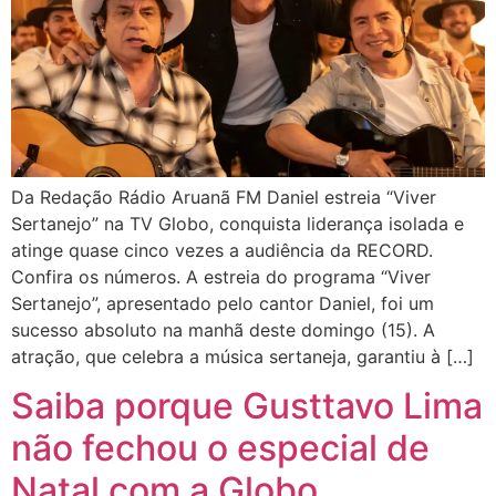
Da Redação Rádio Aruanã FM Daniel estreia “Viver
Sertanejo” na TV Globo, conquista liderança isolada e
atinge quase cinco vezes a audiência da RECORD.
Confira os números. A estreia do programa “Viver
Sertanejo”, apresentado pelo cantor Daniel, foi um
sucesso absoluto na manhã deste domingo (15). A
atração, que celebra a música sertaneja, garantiu à […]
Saiba porque Gusttavo Lima
não fechou o especial de
Natal com a Globo