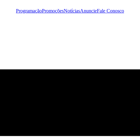
Programação
Promoções
Notícias
Anuncie
Fale Conosco