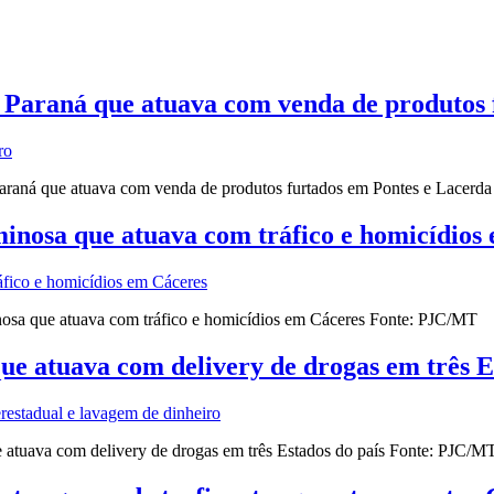
do Paraná que atuava com venda de produtos
Paraná que atuava com venda de produtos furtados em Pontes e Lacerd
minosa que atuava com tráfico e homicídios
osa que atuava com tráfico e homicídios em Cáceres Fonte: PJC/MT
que atuava com delivery de drogas em três E
 atuava com delivery de drogas em três Estados do país Fonte: PJC/M