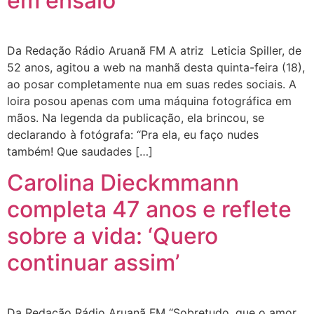
em ensaio
Da Redação Rádio Aruanã FM A atriz Leticia Spiller, de
52 anos, agitou a web na manhã desta quinta-feira (18),
ao posar completamente nua em suas redes sociais. A
loira posou apenas com uma máquina fotográfica em
mãos. Na legenda da publicação, ela brincou, se
declarando à fotógrafa: “Pra ela, eu faço nudes
também! Que saudades […]
Carolina Dieckmmann
completa 47 anos e reflete
sobre a vida: ‘Quero
continuar assim’
Da Redação Rádio Aruanã FM “Sobretudo, que o amor