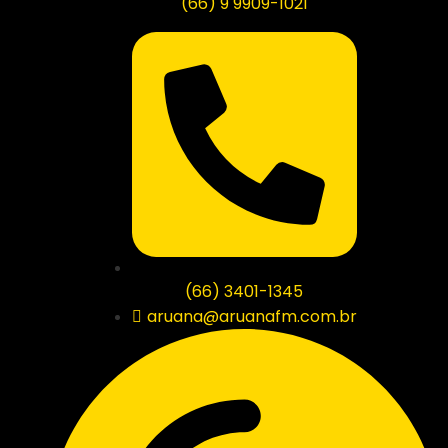
(66) 9 9909-1021
(66) 3401-1345
aruana@aruanafm.com.br