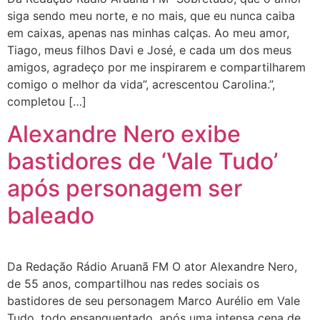
siga sendo meu norte, e no mais, que eu nunca caiba
em caixas, apenas nas minhas calças. Ao meu amor,
Tiago, meus filhos Davi e José, e cada um dos meus
amigos, agradeço por me inspirarem e compartilharem
comigo o melhor da vida”, acrescentou Carolina.”,
completou […]
Alexandre Nero exibe
bastidores de ‘Vale Tudo’
após personagem ser
baleado
Da Redação Rádio Aruanã FM O ator Alexandre Nero,
de 55 anos, compartilhou nas redes sociais os
bastidores de seu personagem Marco Aurélio em Vale
Tudo, todo ensanguentado, após uma intensa cena de