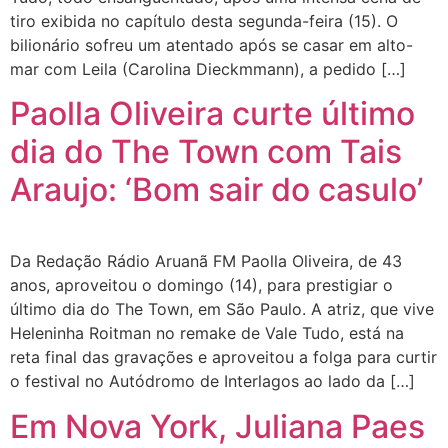
tiro exibida no capítulo desta segunda-feira (15). O
bilionário sofreu um atentado após se casar em alto-
mar com Leila (Carolina Dieckmmann), a pedido […]
Paolla Oliveira curte último
dia do The Town com Tais
Araujo: ‘Bom sair do casulo’
Da Redação Rádio Aruanã FM Paolla Oliveira, de 43
anos, aproveitou o domingo (14), para prestigiar o
último dia do The Town, em São Paulo. A atriz, que vive
Heleninha Roitman no remake de Vale Tudo, está na
reta final das gravações e aproveitou a folga para curtir
o festival no Autódromo de Interlagos ao lado da […]
Em Nova York, Juliana Paes