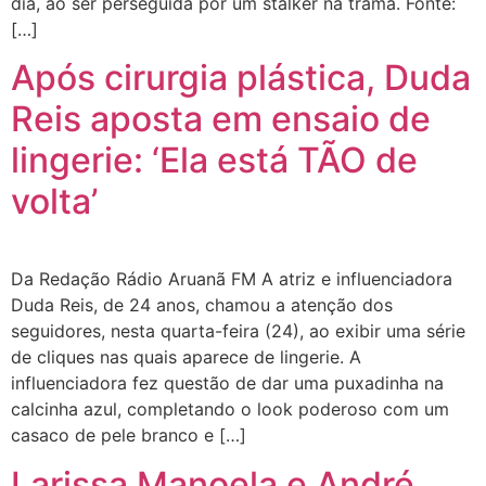
dia, ao ser perseguida por um stalker na trama. Fonte:
[…]
Após cirurgia plástica, Duda
Reis aposta em ensaio de
lingerie: ‘Ela está TÃO de
volta’
Da Redação Rádio Aruanã FM A atriz e influenciadora
Duda Reis, de 24 anos, chamou a atenção dos
seguidores, nesta quarta-feira (24), ao exibir uma série
de cliques nas quais aparece de lingerie. A
influenciadora fez questão de dar uma puxadinha na
calcinha azul, completando o look poderoso com um
casaco de pele branco e […]
Larissa Manoela e André