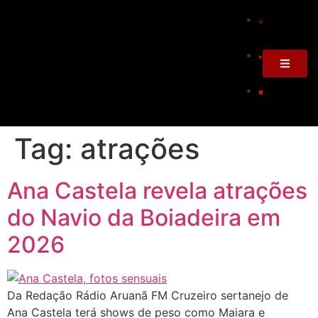
Tag:
atrações
Ana Castela revela atrações
do Navio da Boiadeira em
2026
Da Redação Rádio Aruanã FM Cruzeiro sertanejo de
Ana Castela terá shows de peso como Maiara e