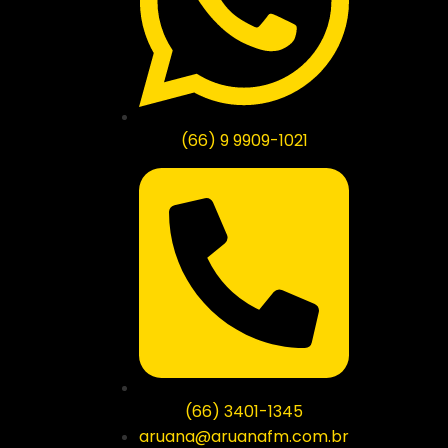
(66) 9 9909-1021
(66) 3401-1345
aruana@aruanafm.com.br