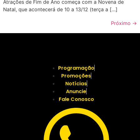
Atrações de Fim de Ano começa com a Novena de
Natal, que acontecerá de 10 a 13/12 (terça a […]
Próximo
→
Programação
Promoções
Notícias
Anuncie
Fale Conosco