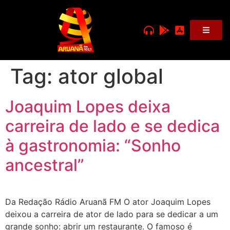
Tag:
ator global
Joaquim Lopes deixa
carreira de lado e se dedica
à gastronomia: “Sonho
ancestral”
Da Redação Rádio Aruanã FM O ator Joaquim Lopes
deixou a carreira de ator de lado para se dedicar a um
grande sonho: abrir um restaurante. O famoso é