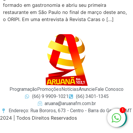
formado em gastronomia e abriu seu primeira
restaurante em São Paulo no final de março deste ano,
o ORIPI. Em uma entrevista à Revista Caras o […]
Programação
Promoções
Notícias
Anuncie
Fale Conosco
(66) 9 9909-1021
(66) 3401-1345
aruana@aruanafm.com.br
1
Endereço: Rua Bororos, 673 - Centro - Barra do Garças / MT
2024 | Todos Direitos Reservados