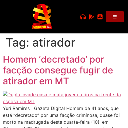
Tag:
atirador
Homem ‘decretado’ por
facção consegue fugir de
atirador em MT
Yuri Ramires | Gazeta Digital Homem de 41 anos, que
está “decretado” por uma facção criminosa, quase foi
morto na madrugada desta quarta-feira (10), em