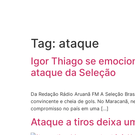
Tag:
ataque
Igor Thiago se emocion
ataque da Seleção
Da Redação Rádio Aruanã FM A Seleção Bras
convincente e cheia de gols. No Maracanã, n
compromisso no país em uma […]
Ataque a tiros deixa u