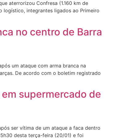
que aterrorizou Confresa (1.160 km de
logístico, integrantes ligados ao Primeiro
nca no centro de Barra
s após um ataque com arma branca na
arças. De acordo com o boletim registrado
ca em supermercado de
após ser vítima de um ataque a faca dentro
h30 desta terça-feira (20/01) e foi