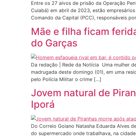
Entre os 27 alvos de prisão da Operação Pen
Cuiabá) em abril de 2023, estão empresários
Comando da Capital (PCC), responsáveis por 
Mãe e filha ficam feri
do Garças
Da redação | Rede da Notícia Uma mulher de 
madrugada deste domingo (01), em uma resid
pelo Polícia Militar o crime […]
Jovem natural de Pira
Iporá
Do Correio Goiano Natasha Eduarda Alves de 
do supermercado onde trabalhava, na cidade d