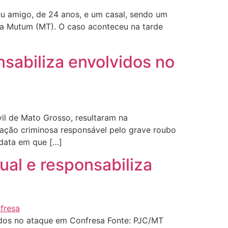
eu amigo, de 24 anos, e um casal, sendo um
va Mutum (MT). O caso aconteceu na tarde
nsabiliza envolvidos no
ivil de Mato Grosso, resultaram na
ização criminosa responsável pelo grave roubo
 data em que […]
al e responsabiliza
idos no ataque em Confresa Fonte: PJC/MT