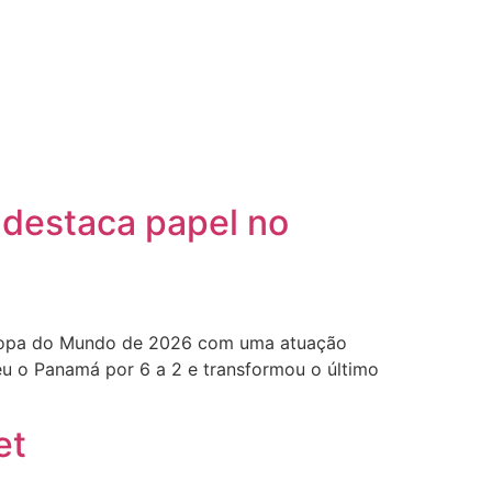
 destaca papel no
a Copa do Mundo de 2026 com uma atuação
eu o Panamá por 6 a 2 e transformou o último
et