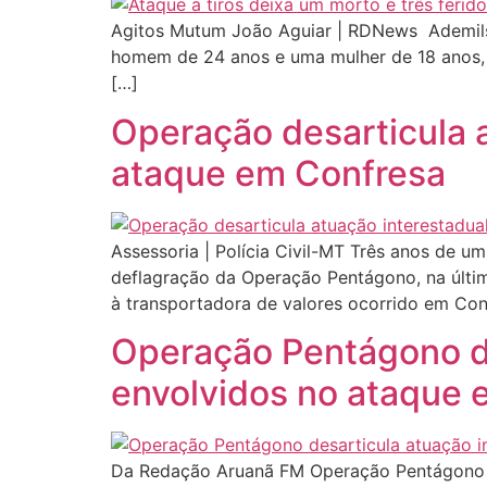
Agitos Mutum João Aguiar | RDNews Ademilson
homem de 24 anos e uma mulher de 18 anos, 
[…]
Operação desarticula a
ataque em Confresa
Assessoria | Polícia Civil-MT Três anos de um
deflagração da Operação Pentágono, na última
à transportadora de valores ocorrido em Con
Operação Pentágono de
envolvidos no ataque 
Da Redação Aruanã FM Operação Pentágono de