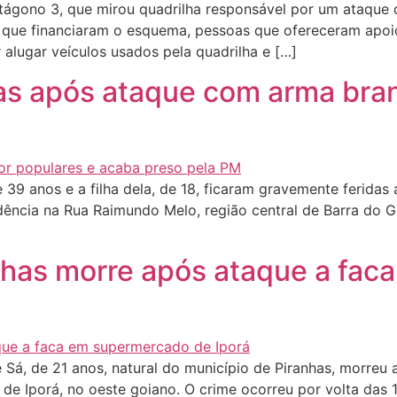
tágono 3, que mirou quadrilha responsável por um ataque 
 que financiaram o esquema, pessoas que ofereceram apoio 
alugar veículos usados pela quadrilha e […]
das após ataque com arma bra
39 anos e a filha dela, de 18, ficaram gravemente ferida
ência na Rua Raimundo Melo, região central de Barra do G
nhas morre após ataque a fa
Sá, de 21 anos, natural do município de Piranhas, morreu 
e Iporá, no oeste goiano. O crime ocorreu por volta das 15