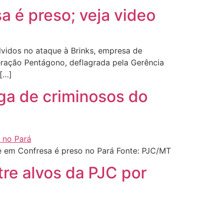
 é preso; veja video
vidos no ataque à Brinks, empresa de
peração Pentágono, deflagrada pela Gerência
 […]
ga de criminosos do
 em Confresa é preso no Pará Fonte: PJC/MT
re alvos da PJC por