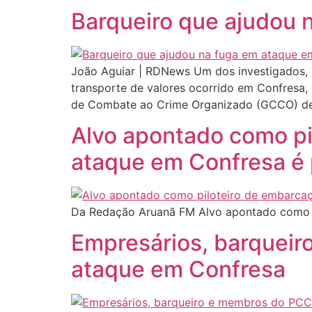
Barqueiro que ajudou 
João Aguiar | RDNews Um dos investigados, 
transporte de valores ocorrido em Confresa, 
de Combate ao Crime Organizado (GCCO) de Cu
Alvo apontado como pi
ataque em Confresa é 
Da Redação Aruanã FM Alvo apontado como p
Empresários, barqueir
ataque em Confresa