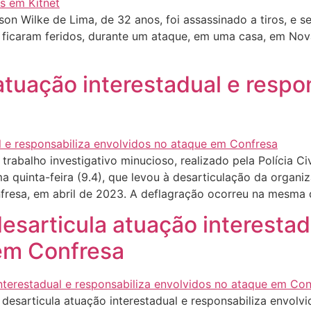
 Wilke de Lima, de 32 anos, foi assassinado a tiros, e s
ficaram feridos, durante um ataque, em uma casa, em No
tuação interestadual e respo
 trabalho investigativo minucioso, realizado pela Polícia C
 quinta-feira (9.4), que levou à desarticulação da organ
fresa, em abril de 2023. A deflagração ocorreu na mesma
sarticula atuação interestadu
em Confresa
sarticula atuação interestadual e responsabiliza envolv