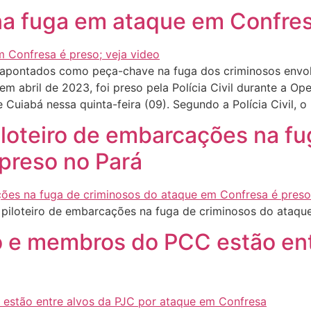
na fuga em ataque em Confresa
apontados como peça-chave na fuga dos criminosos envol
em abril de 2023, foi preso pela Polícia Civil durante a O
iabá nessa quinta-feira (09). Segundo a Polícia Civil, o
loteiro de embarcações na fu
preso no Pará
iloteiro de embarcações na fuga de criminosos do ataque
o e membros do PCC estão ent