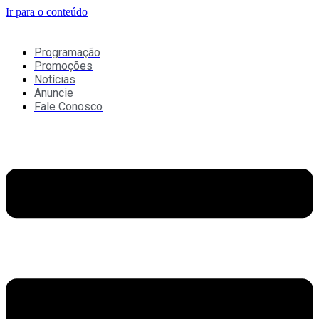
Ir para o conteúdo
Programação
Promoções
Notícias
Anuncie
Fale Conosco