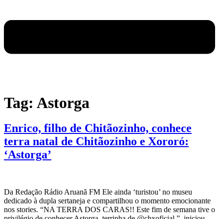
Tag:
Astorga
Enrico, filho de Chitãozinho, conhece
terra natal de Chitãozinho e Xororó:
‘Astorga’
Da Redação Rádio Aruanã FM Ele ainda ‘turistou’ no museu
dedicado à dupla sertaneja e compartilhou o momento emocionante
nos stories. “NA TERRA DOS CARAS!! Este fim de semana tive o
privilégio de conhecer Astorga, terrinha de @chxoficial.”, iniciou